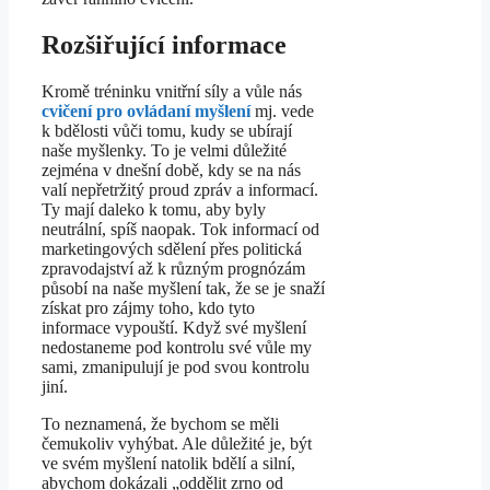
Rozšiřující informace
Kromě tréninku vnitřní síly a vůle nás
cvičení pro ovládaní myšlení
mj. vede
k bdělosti vůči tomu, kudy se ubírají
naše myšlenky. To je velmi důležité
zejména v dnešní době, kdy se na nás
valí nepřetržitý proud zpráv a informací.
Ty mají daleko k tomu, aby byly
neutrální, spíš naopak. Tok informací od
marketingových sdělení přes politická
zpravodajství až k různým prognózám
působí na naše myšlení tak, že se je snaží
získat pro zájmy toho, kdo tyto
informace vypouští. Když své myšlení
nedostaneme pod kontrolu své vůle my
sami, zmanipulují je pod svou kontrolu
jiní.
To neznamená, že bychom se měli
čemukoliv vyhýbat. Ale důležité je, být
ve svém myšlení natolik bdělí a silní,
abychom dokázali „oddělit zrno od